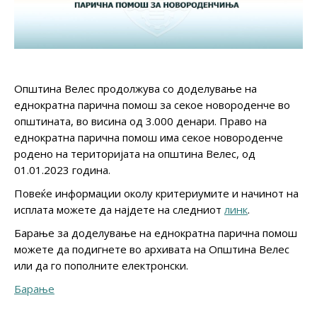
Општина Велес продолжува со доделување на
еднократна парична помош за секое новороденче во
општината, во висина од 3.000 денари. Право на
еднократна парична помош има секое новороденче
родено на територијата на општина Велес, од
01.01.2023 година.
Повеќе информации околу критериумите и начинот на
исплата можете да најдете на следниот
линк
.
Барање за доделување на еднократна парична помош
можете да подигнете во архивата на Општина Велес
или да го пополните електронски.
Барање