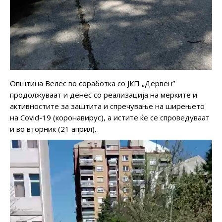
Општина Велес во соработка со ЈКП „Дервен”
продолжуваат и денес со реализација на мерките и
активностите за заштита и спречување на ширењето
на Covid-19 (коронавирус), а истите ќе се спроведуваат
и во вторник (21 април).