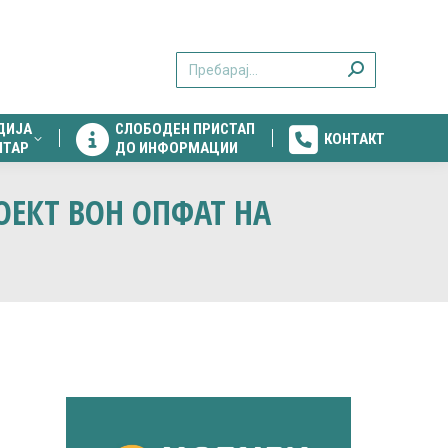
ДИЈА
СЛОБОДЕН ПРИСТАП
КОНТАКТ
Search:
НТАР
ДО ИНФОРМАЦИИ
ДИЈА
СЛОБОДЕН ПРИСТАП
КОНТАКТ
НТАР
ДО ИНФОРМАЦИИ
ОЕКТ ВОН ОПФАТ НА