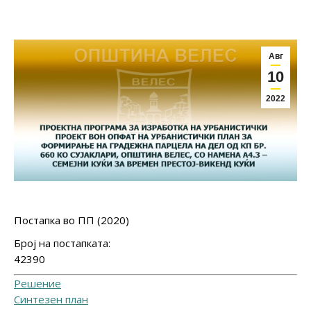
Авг
10
2022
Постапка во ПП (2020)
Број на постапката:
42390
Решение
Синтезен план