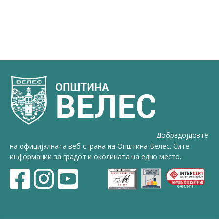
Добредојдовте
на официјалната веб страна на Општина Велес. Сите
информации за градот и околината на едно место.