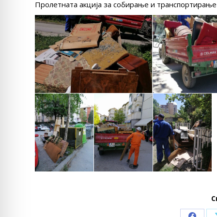
Пролетната акција за собирање и транспортирање н
С