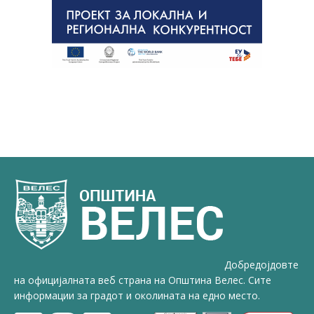
Добредојдовте
на официјалната веб страна на Општина Велес. Сите
информации за градот и околината на едно место.