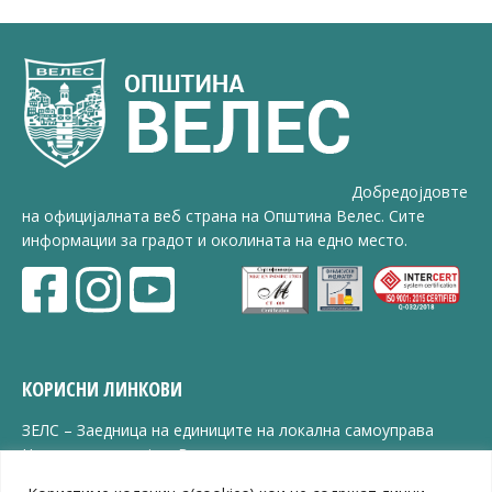
Добредојдовте
на официјалната веб страна на Општина Велес. Сите
информации за градот и околината на едно место.
КОРИСНИ ЛИНКОВИ
ЗЕЛС – Заедница на единиците на локална самоуправа
Центар за развој на Вардарски плански регион
Јавно комунално претпријатие „Дервен“