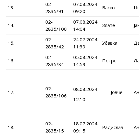
02-
07.08.2024
13.
Васко
Ц
2835/91
09:20
02-
07.08.2024
14.
Злате
Ја
2835/100
14:04
02-
24.07.2024
15.
Убавка
Да
2835/42
11:39
02-
05.08.2024
16.
Петре
Л
2835/84
14:59
02-
08.08.2024
17.
Јовче
Ан
2835/106
12:10
02-
18.07.2024
18.
Радислав
Ан
2835/15
09:15