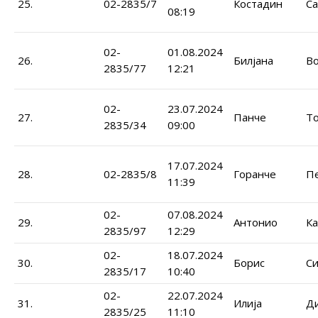
25.
02-2835/7
Костадин
С
08:19
02-
01.08.2024
26.
Билјана
Во
2835/77
12:21
02-
23.07.2024
27.
Панче
Т
2835/34
09:00
17.07.2024
28.
02-2835/8
Горанче
П
11:39
02-
07.08.2024
29.
Антонио
К
2835/97
12:29
02-
18.07.2024
30.
Борис
Си
2835/17
10:40
02-
22.07.2024
31.
Илија
Д
2835/25
11:10