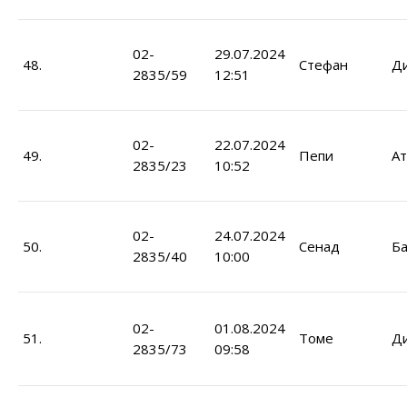
02-
29.07.2024
48.
Стефан
Ди
2835/59
12:51
02-
22.07.2024
49.
Пепи
Ат
2835/23
10:52
02-
24.07.2024
50.
Сенад
Ба
2835/40
10:00
02-
01.08.2024
51.
Томе
Д
2835/73
09:58