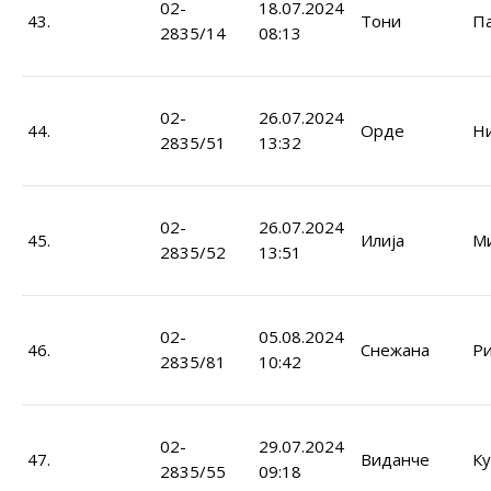
02-
18.07.2024
43.
Тони
П
2835/14
08:13
02-
26.07.2024
44.
Орде
Ни
2835/51
13:32
02-
26.07.2024
45.
Илија
М
2835/52
13:51
02-
05.08.2024
46.
Снежана
Ри
2835/81
10:42
02-
29.07.2024
47.
Виданче
Ку
2835/55
09:18