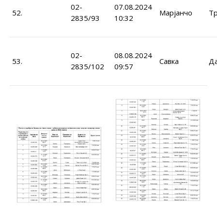
02-
07.08.2024
52.
Марјанчо
Тр
2835/93
10:32
02-
08.08.2024
53.
Савка
Д
2835/102
09:57