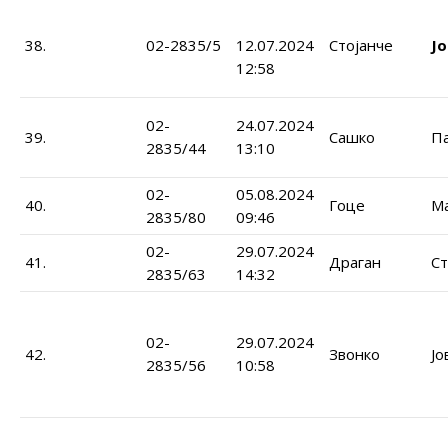
38.
02-2835/5
12.07.2024
Стојанче
Ј
12:58
02-
24.07.2024
39.
Сашко
П
2835/44
13:10
02-
05.08.2024
40.
Гоце
М
2835/80
09:46
02-
29.07.2024
41.
Драган
Ст
2835/63
14:32
02-
29.07.2024
42.
Звонко
Јо
2835/56
10:58