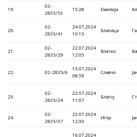
02-
19.
15:28
Емилија
Ал
2835/53
02-
24.07.2024
20.
Благица
Г
2835/41
10:15
02-
22.07.2024
21.
Влатко
Ва
2835/29
12:05
15.07.2024
22.
02-2835/6
Славчо
Ја
08:59
02-
22.07.2024
23.
Благој
Ст
2835/24
11:07
02-
23.07.2024
24.
Игор
Ја
2835/37
12:30
16.07.2024