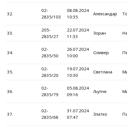
02-
08.08.2024
32.
Александар
То
2835/103
10:35
205-
22.07.2024
33.
Зоран
Н
2835/27
11:33
02-
26.07.2024
34.
Оливер
П
2835/50
10:00
02-
19.07.2024
35.
Светлана
М
2835/20
10:30
02-
05.08.2024
36.
Љупче
М
2835/79
09:16
02-
31.07.2024
37.
Златко
П
2835/68
07:47