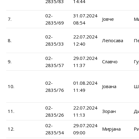
2835/83
14:44
02-
31.07.2024
7.
Јовче
М
2835/69
08:54
02-
22.07.2024
8.
Лепосава
Пе
2835/33
12:40
02-
29.07.2024
9.
Славчо
Гу
2835/57
11:37
02-
01.08.2024
10.
Јована
Ш
2835/76
11:49
02-
22.07.2024
11.
Зоран
Д
2835/26
11:13
02-
29.07.2024
12.
Мирјана
Ри
2835/54
09:00