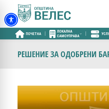
ЛОКАЛНА
ПОЧЕТНА
УСЛ
САМОУПРАВА
ЛОКАЛНА
ПОЧЕТНА
УСЛ
САМОУПРАВА
РЕШЕНИЕ ЗА ОДОБРЕНИ БА