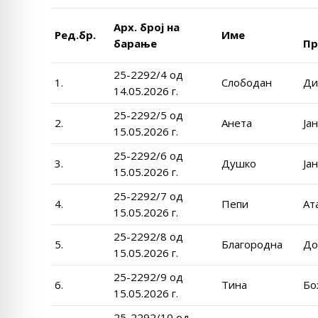
Арх. број на
Ред.бр.
Име
барање
Пр
25-2292/4 од
1.
Слободан
Ди
14.05.2026 г.
25-2292/5 од
2.
Анета
Ја
15.05.2026 г.
25-2292/6 од
3.
Душко
Ја
15.05.2026 г.
25-2292/7 од
4.
Пепи
Ат
15.05.2026 г.
25-2292/8 од
5.
Благородна
До
15.05.2026 г.
25-2292/9 од
6.
Тина
Бо
15.05.2026 г.
25-2292/10 од