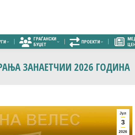
ГРАЃАНСКИ
МЕ
УГИ
ПРОЕКТИ
БУЏЕТ
ЦЕ
ГРАЃАНСКИ
МЕ
УГИ
ПРОЕКТИ
БУЏЕТ
ЦЕ
РАЊА ЗАНАЕТЧИИ 2026 ГОДИНА
Јул
3
2026