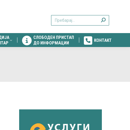
ДИЈА
СЛОБОДЕН ПРИСТАП
КОНТАКТ
Search:
НТАР
ДО ИНФОРМАЦИИ
ДИЈА
СЛОБОДЕН ПРИСТАП
КОНТАКТ
НТАР
ДО ИНФОРМАЦИИ