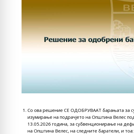
Со ова решение СЕ ОДОБРУВААТ барањата за с
изумирање на подрачјето на Општина Велес подн
13.05.2026 година, за субвенционирање на деф
на Општина Велес, на следните баратели, и тоа: