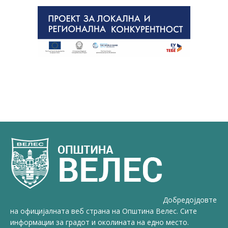
Добредојдовте
на официјалната веб страна на Општина Велес. Сите
информации за градот и околината на едно место.