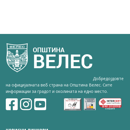
Добредојдовте
на официјалната веб страна на Општина Велес. Сите
информации за градот и околината на едно место.