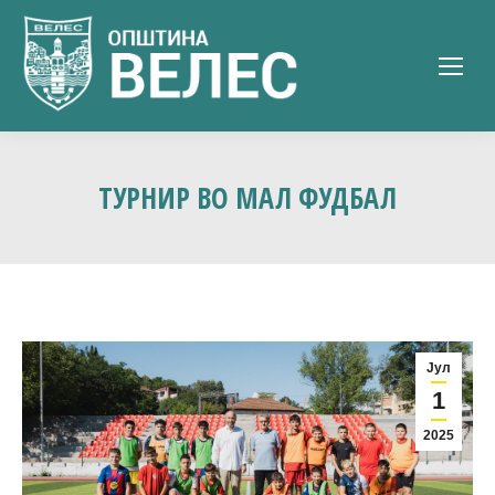
ТУРНИР ВО МАЛ ФУДБАЛ
Јул
1
2025