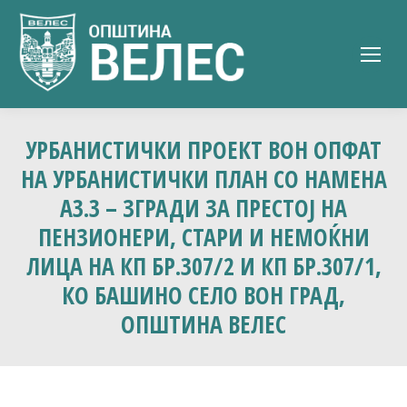
УРБАНИСТИЧКИ ПРОЕКТ ВОН ОПФАТ
НА УРБАНИСТИЧКИ ПЛАН СО НАМЕНА
А3.3 – ЗГРАДИ ЗА ПРЕСТОЈ НА
ПЕНЗИОНЕРИ, СТАРИ И НЕМОЌНИ
ЛИЦА НА КП БР.307/2 И КП БР.307/1,
КО БАШИНО СЕЛО ВОН ГРАД,
ОПШТИНА ВЕЛЕС