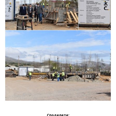
Споделете: