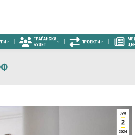
ГРАЃАНСКИ
МЕ
УГИ
ПРОЕКТИ
БУЏЕТ
ЦЕ
ГРАЃАНСКИ
МЕ
УГИ
ПРОЕКТИ
БУЏЕТ
ЦЕ
ФФ
Јул
2
2024