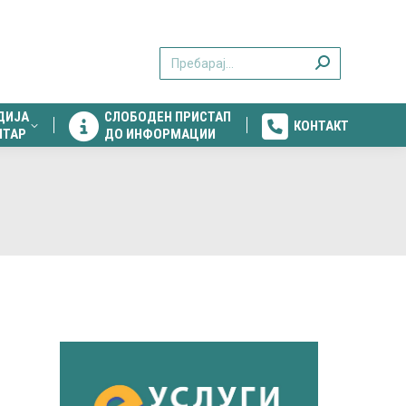
ДИЈА
СЛОБОДЕН ПРИСТАП
КОНТАКТ
Search:
НТАР
ДО ИНФОРМАЦИИ
ДИЈА
СЛОБОДЕН ПРИСТАП
КОНТАКТ
НТАР
ДО ИНФОРМАЦИИ