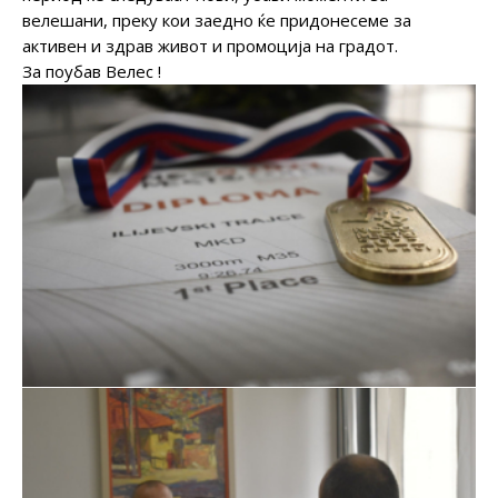
велешани, преку кои заедно ќе придонесеме за
активен и здрав живот и промоција на градот.
За поубав Велес !