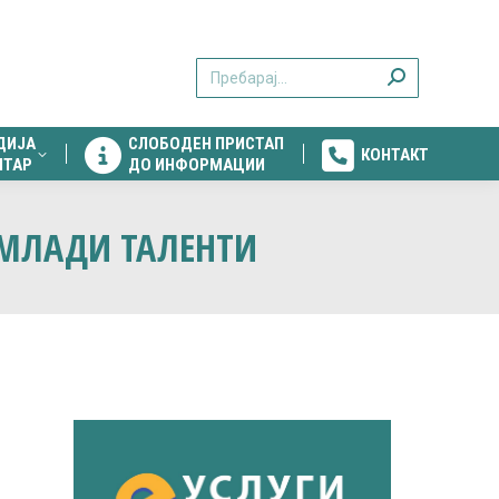
ДИЈА
СЛОБОДЕН ПРИСТАП
КОНТАКТ
Search:
НТАР
ДО ИНФОРМАЦИИ
ДИЈА
СЛОБОДЕН ПРИСТАП
КОНТАКТ
НТАР
ДО ИНФОРМАЦИИ
А МЛАДИ ТАЛЕНТИ