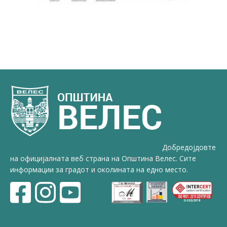
Добредојдовте
на официјалната веб страна на Општина Велес. Сите
информации за градот и околината на едно место.