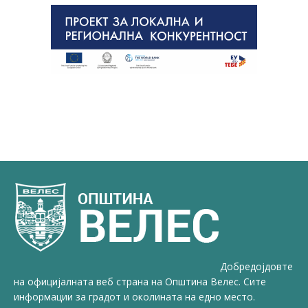
Добредојдовте
на официјалната веб страна на Општина Велес. Сите
информации за градот и околината на едно место.