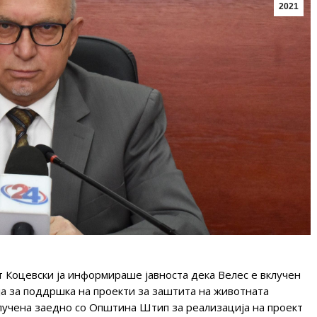
2021
 Коцевски ја информираше јавноста дека Велес е вклучен
ја за поддршка на проекти за заштита на животната
лучена заедно со Општина Штип за реализација на проект