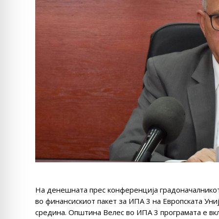
На денешната прес конференција градоначалникот
во финансискиот пакет за ИПА 3 на Европската Уни
средина. Општина Велес во ИПА 3 програмата е вк