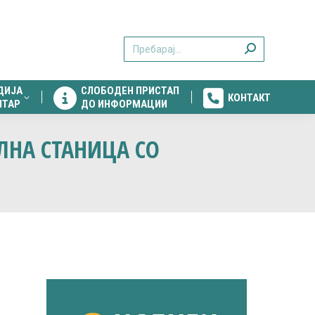
ДИЈА
СЛОБОДЕН ПРИСТАП
КОНТАКТ
Search:
НТАР
ДО ИНФОРМАЦИИ
ДИЈА
СЛОБОДЕН ПРИСТАП
КОНТАКТ
НТАР
ДО ИНФОРМАЦИИ
ЕЛНА СТАНИЦА СО