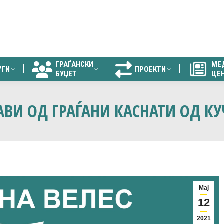
ГРАЃАНСКИ
МЕ
УГИ
ПРОЕКТИ
БУЏЕТ
ЦЕ
ГРАЃАНСКИ
МЕ
УГИ
ПРОЕКТИ
БУЏЕТ
ЦЕ
ЈАВИ ОД ГРАЃАНИ КАСНАТИ ОД 
Мај
12
2021