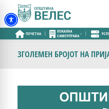
ЛОКАЛНА
ПОЧЕТНА
УСЛ
САМОУПРАВА
ЛОКАЛНА
ПОЧЕТНА
УСЛ
САМОУПРАВА
ЗГОЛЕМЕН БРОЈОТ НА ПРИ