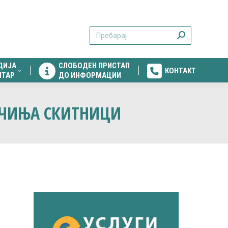
ДИЈА
СЛОБОДЕН ПРИСТАП
КОНТАКТ
Search:
НТАР
ДО ИНФОРМАЦИИ
ДИЈА
СЛОБОДЕН ПРИСТАП
КОНТАКТ
НТАР
ДО ИНФОРМАЦИИ
КУЧИЊА СКИТНИЦИ