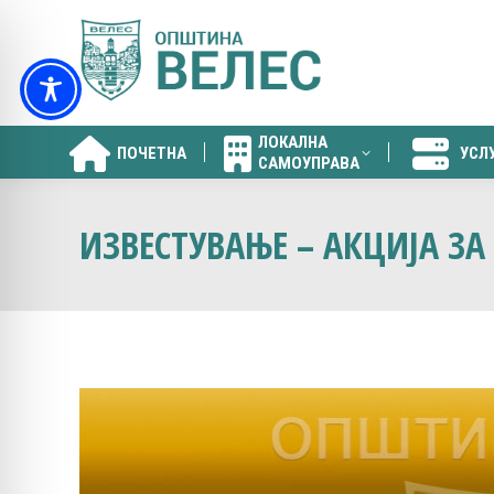
ЛОКАЛНА
ПОЧЕТНА
УСЛ
САМОУПРАВА
ЛОКАЛНА
ПОЧЕТНА
УСЛ
САМОУПРАВА
ИЗВЕСТУВАЊЕ – АКЦИЈА ЗА