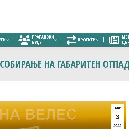
ГРАЃАНСКИ
МЕ
УГИ
ПРОЕКТИ
БУЏЕТ
ЦЕ
ГРАЃАНСКИ
МЕ
УГИ
ПРОЕКТИ
БУЏЕТ
ЦЕ
 СОБИРАЊЕ НА ГАБАРИТЕН ОТПА
Авг
3
2022