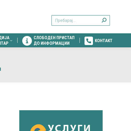
ДИЈА
СЛОБОДЕН ПРИСТАП
КОНТАКТ
Search:
НТАР
ДО ИНФОРМАЦИИ
ДИЈА
СЛОБОДЕН ПРИСТАП
КОНТАКТ
НТАР
ДО ИНФОРМАЦИИ
Д