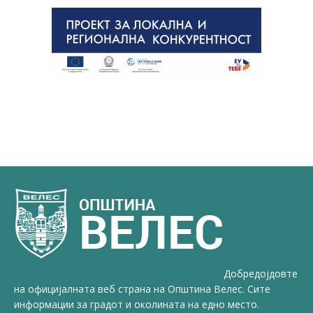
Добредојдовте
на официјалната веб страна на Општина Велес. Сите
информации за градот и околината на едно место.