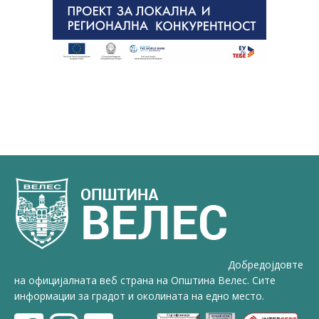
Добредојдовте
на официјалната веб страна на Општина Велес. Сите
информации за градот и околината на едно место.