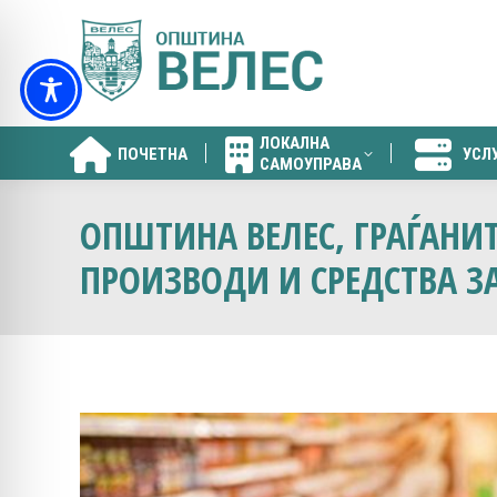
ЛОКАЛНА
ПОЧЕТНА
УСЛ
САМОУПРАВА
ЛОКАЛНА
ПОЧЕТНА
УСЛ
САМОУПРАВА
ОПШТИНА ВЕЛЕС, ГРАЃАНИТ
ПРОИЗВОДИ И СРЕДСТВА ЗА