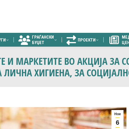
ГРАЃАНСКИ
МЕ
УГИ
ПРОЕКТИ
БУЏЕТ
ЦЕ
ГРАЃАНСКИ
МЕ
УГИ
ПРОЕКТИ
БУЏЕТ
ЦЕ
Е И МАРКЕТИТЕ ВО АКЦИЈА ЗА 
 ЛИЧНА ХИГИЕНА, ЗА СОЦИЈАЛН
Ное
6