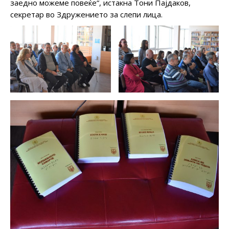
заедно можеме повеќе“, истакна Тони Пајдаков,
секретар во Здружението за слепи лица.