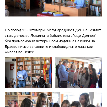
По повод 15 Октомври, Меѓународниот Ден на Белиот
стап, денес во Локалната библиотека „Гоце Делчев”
беа промовирани четири нови изданија на книги на
Браево писмо за слепите и слабовидните лица кои
живеат во Велес.