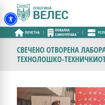
ЛОКАЛНА
ПОЧЕТНА
УСЛ
САМОУПРАВА
ЛОКАЛНА
ПОЧЕТНА
УСЛ
САМОУПРАВА
СВЕЧЕНО ОТВОРЕНА ЛАБОР
ТЕХНОЛОШКО-ТЕХНИЧКИОТ 