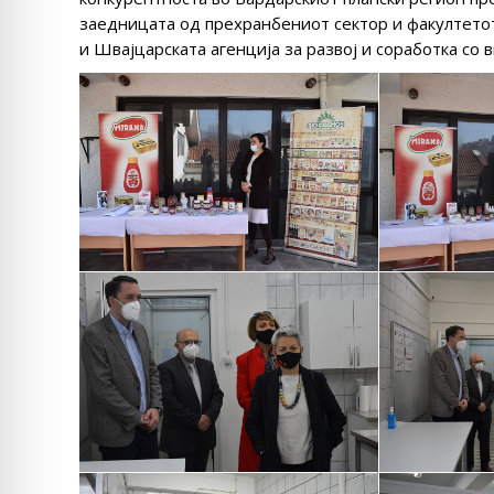
заедницата од прехранбениот сектор и факултетот
и Швајцарската агенција за развој и соработка со 