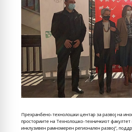
Прехранбено-технолошки центар за развој на ино
просториите на Технолошко-техничкиот факултет 
инклузивен рамномерен регионален развој“, поддр