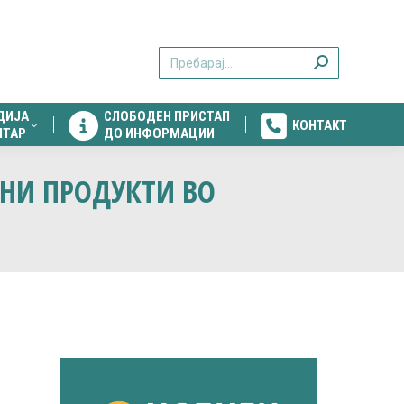
ДИЈА
СЛОБОДЕН ПРИСТАП
КОНТАКТ
Search:
НТАР
ДО ИНФОРМАЦИИ
ДИЈА
СЛОБОДЕН ПРИСТАП
КОНТАКТ
НТАР
ДО ИНФОРМАЦИИ
ВНИ ПРОДУКТИ ВО