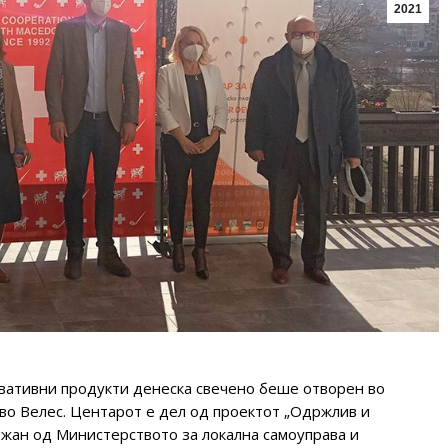
2021
вативни продукти денеска свечено беше отворен во
во Велес. Центарот е дел од проектот „Одржлив и
жан од Министерството за локална самоуправа и