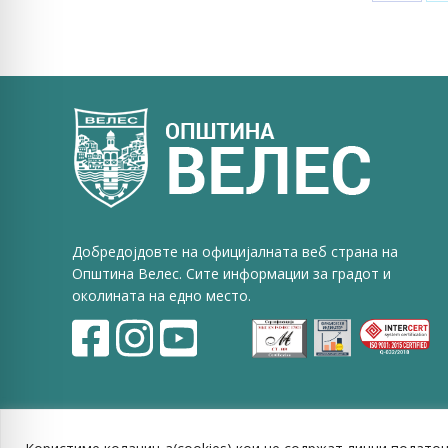
Share
on
Faceb
Добредојдовте на официјалната веб страна на
Општина Велес. Сите информации за градот и
околината на едно место.