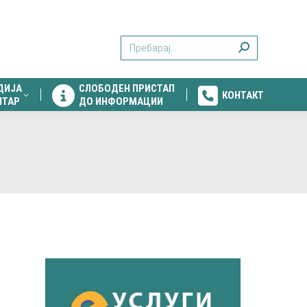
ДИЈА
СЛОБОДЕН ПРИСТАП
КОНТАКТ
Search:
НТАР
ДО ИНФОРМАЦИИ
ДИЈА
СЛОБОДЕН ПРИСТАП
КОНТАКТ
НТАР
ДО ИНФОРМАЦИИ