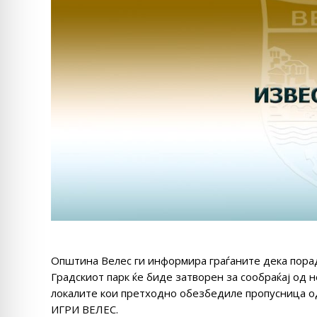
Општина Велес ги информира граѓаните дека пора
Градскиот парк ќе биде затворен за сообраќај од н
локалите кои претходно обезбедиле пропусница 
ИГРИ ВЕЛЕС.