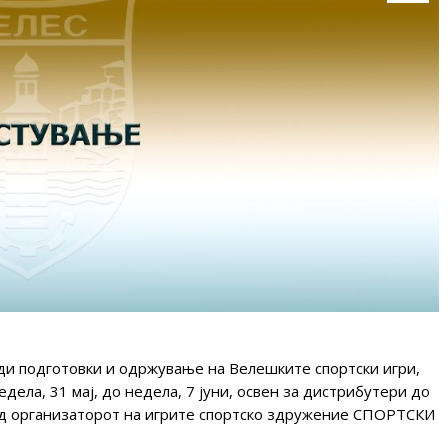
ди подготовки и одржување на Велешките спортски игри,
едела, 31 мај, до недела, 7 јуни, освен за дистрибутери до
од организаторот на игрите спортско здружение СПОРТСКИ