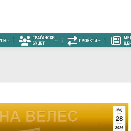
ГРАЃАНСКИ
МЕ
УГИ
ПРОЕКТИ
БУЏЕТ
ЦЕ
ГРАЃАНСКИ
МЕ
УГИ
ПРОЕКТИ
БУЏЕТ
ЦЕ
Мај
28
2026