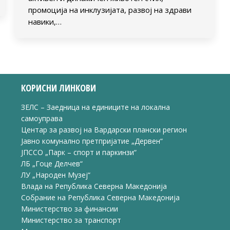
промоција на инклузијата, развој на здрави
навики,…
КОРИСНИ ЛИНКОВИ
ЗЕЛС – Заедница на единиците на локална
самоуправа
Центар за развој на Вардарски плански регион
Јавно комунално претпријатие „Дервен“
ЈПССО „Парк – спорт и паркинзи“
ЛБ „Гоце Делчев“
ЛУ „Народен Музеј“
Влада на Република Северна Македонија
Собрание на Република Северна Македонија
Министерство за финансии
Министерство за транспорт