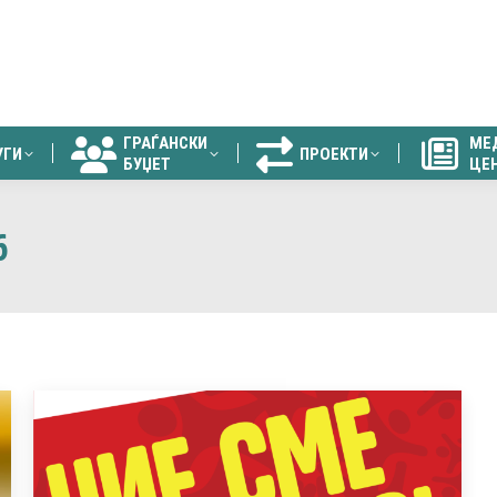
ГРАЃАНСКИ
МЕ
УГИ
ПРОЕКТИ
БУЏЕТ
ЦЕ
ГРАЃАНСКИ
МЕ
УГИ
ПРОЕКТИ
БУЏЕТ
ЦЕ
6