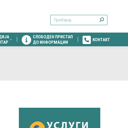
ДИЈА
СЛОБОДЕН ПРИСТАП
КОНТАКТ
Search:
НТАР
ДО ИНФОРМАЦИИ
ДИЈА
СЛОБОДЕН ПРИСТАП
КОНТАКТ
НТАР
ДО ИНФОРМАЦИИ