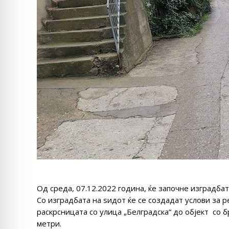
Од среда, 07.12.2022 година, ќе започне изградбата
Со изградбата на ѕидот ќе се создадат услови за р
раскрсницата со улица „Белградска“ до објект со б
метри.