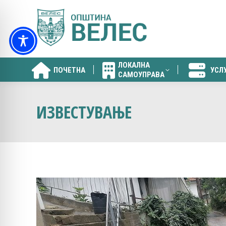
ЛОКАЛНА
ПОЧЕТНА
УСЛ
САМОУПРАВА
ЛОКАЛНА
ПОЧЕТНА
УСЛ
САМОУПРАВА
ИЗВЕСТУВАЊЕ