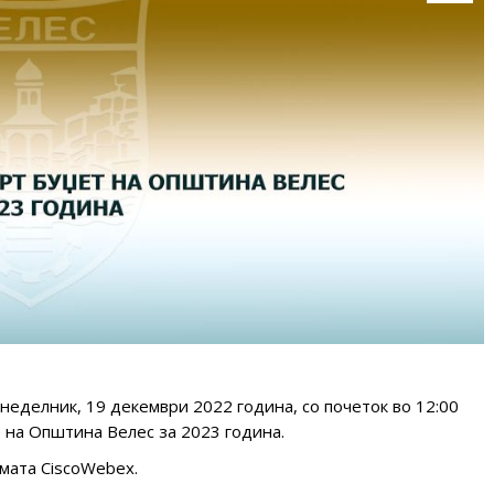
неделник, 19 декември 2022 година, со почеток во 12:00
т на Општина Велес за 2023 година.
рмата CiscoWebex.