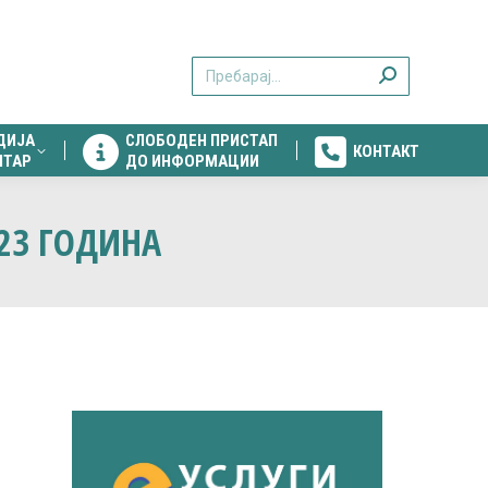
ДИЈА
СЛОБОДЕН ПРИСТАП
КОНТАКТ
Search:
НТАР
ДО ИНФОРМАЦИИ
ДИЈА
СЛОБОДЕН ПРИСТАП
КОНТАКТ
НТАР
ДО ИНФОРМАЦИИ
023 ГОДИНА