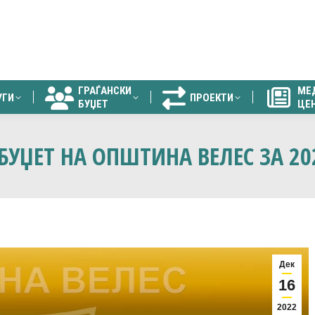
ГРАЃАНСКИ
МЕ
УГИ
ПРОЕКТИ
БУЏЕТ
ЦЕ
ГРАЃАНСКИ
МЕ
УГИ
ПРОЕКТИ
БУЏЕТ
ЦЕ
 БУЏЕТ НА ОПШТИНА ВЕЛЕС ЗА 2
Дек
16
2022