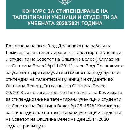
Врз основа на член 3 од Деловникот за работа на
Комисијата за стипендирање на талентирани ученици
и студенти на Советот на Општина Велес („Сл.гласник
на Општина Велес“ бр.11/2011), член 7 од Прaвилникот
за условите, критериумите и начинот за доделување
стипендии на талентирани ученици и студенти во
Општина Велес („Сл.гласник на Општина Велес
20/2018), а во согласност со Програмата на Комисијата
за стипендирање на талентирани ученици и студенти
на Советот на Општина Велес бр.25-4528/ Комисијата
за стипендирање на талентирани ученици и студенти
на Советот на Општина Велес на ден 20.11.2020
година, распишува