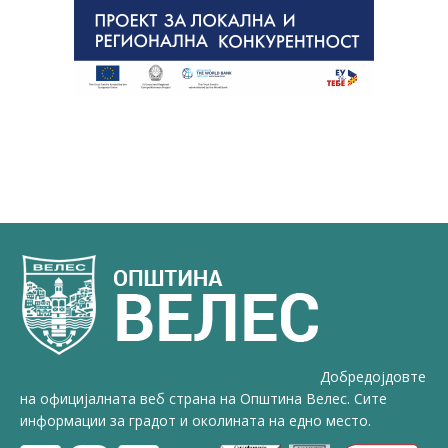
Добредојдовте
на официјалната веб страна на Општина Велес. Сите
информации за градот и околината на едно место.