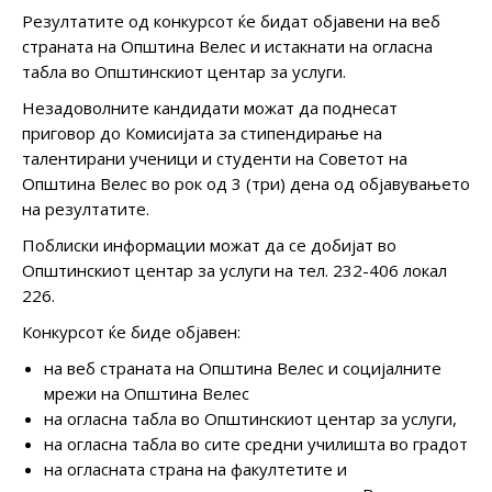
Резултатите од конкурсот ќе бидат објавени на веб
страната на Општина Велес и истакнати на огласна
табла во Општинскиот центар за услуги.
Незадоволните кандидати можат да поднесат
приговор до Комисијата за стипендирање на
талентирани ученици и студенти на Советот на
Општина Велес во рок од 3 (три) дена од објавувањето
на резултатите.
Поблиски информации можат да се добијат во
Општинскиот центар за услуги на тел. 232-406 локал
226.
Конкурсот ќе биде објавен:
на веб страната на Општина Велес и социјалните
мрежи на Општина Велес
на огласна табла во Општинскиот центар за услуги,
на огласна табла во сите средни училишта во градот
на огласната страна на факултетите и