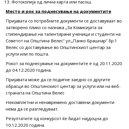
Фотокопија од лична карта или пасош.
Место и рок за поднесување на документите
Пријавата со потребните документи се доставуваат во
затворено плико со назнака „За Комисијата за
стипендирање на талентирани ученици и студенти на
Советот на Општина Велес“ ул.„Панко Брашнар” бр.1
Велес со доставување во Општинскиот центар за
услуги или по пошта.
Рокот за поднесување на документите е од 20.11.2020
до 04.12.2020 година.
Пријавата може да се подигне заедно со другите
обрасци во Општинскиот центар за услуги или на веб-
страната на Општина Велес
Некомплетни и ненавремено доставени документи
нема да се разгледуваат.
Резултатите од конкурсот ќе бидат најдоцна до
10.12.2020 година.