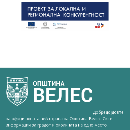
Добредојдовте
на официјалната веб страна на Општина Велес. Сите
информации за градот и околината на едно место.