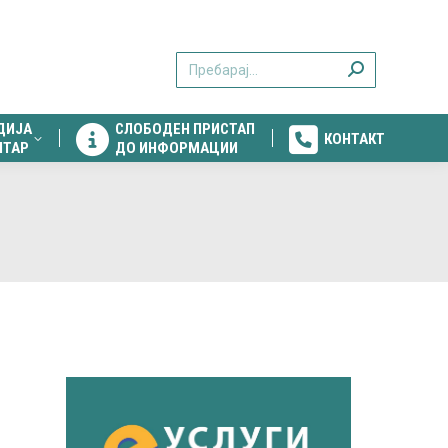
ДИЈА
СЛОБОДЕН ПРИСТАП
КОНТАКТ
Search:
НТАР
ДО ИНФОРМАЦИИ
ДИЈА
СЛОБОДЕН ПРИСТАП
КОНТАКТ
НТАР
ДО ИНФОРМАЦИИ