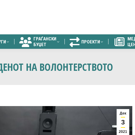
ГРАЃАНСКИ
МЕ
УГИ
ПРОЕКТИ
БУЏЕТ
ЦЕ
ГРАЃАНСКИ
МЕ
УГИ
ПРОЕКТИ
БУЏЕТ
ЦЕ
ДЕНОТ НА ВОЛОНТЕРСТВОТО
Дек
3
2021