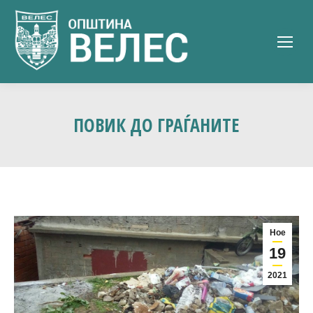
ПОВИК ДО ГРАЃАНИТЕ
Ное
19
2021