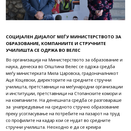
СОЦИЈАЛЕН ДИЈАЛОГ МЕЃУ МИНИСТЕРСТВОТО ЗА
ОБРАЗОВАНИЕ, КОМПАНИИТЕ И СТРУЧНИТЕ
УЧИЛИШТА СЕ ОДРЖА ВО ВЕЛЕС
Во организација на Министерството за образование и
наука, денеска во Општина Велес се одржа средба
меѓу министерката Мила Царовска, градоначалникот
Аце Коцевски, директорите на средните стручни
училишта, претставници на меѓународни организации
и институции, претставници на Стопанските комори и
на компаниите. На денешната средба се разговараше
за унапредување на средното стручно образование
преку усогласување на потребите на пазарот на труд
со профилите на кадар кои се нудат во средните
стручни училишта. Неоходно е да се креира