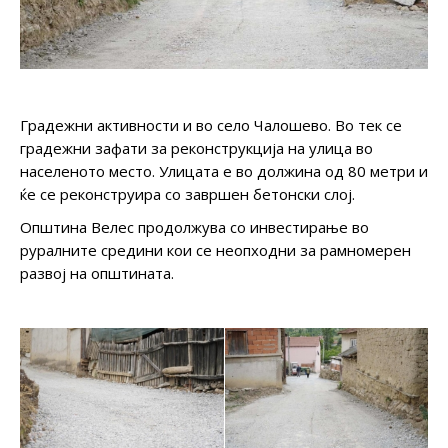
Градежни активности и во село Чалошево. Во тек се
градежни зафати за реконструкција на улица во
населеното место. Улицата е во должина од 80 метри и
ќе се реконструира со завршен бетонски слој.
Општина Велес продолжува со инвестирање во
руралните средини кои се неопходни за рамномерен
развој на општината.