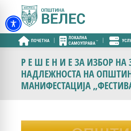
ЛОКАЛНА
ПОЧЕТНА
УСЛ
САМОУПРАВА
ЛОКАЛНА
ПОЧЕТНА
УСЛ
САМОУПРАВА
Р Е Ш Е Н И Е ЗА ИЗБОР Н
НАДЛЕЖНОСТА НА ОПШТИНА
МАНИФЕСТАЦИЈА „ФЕСТИВА