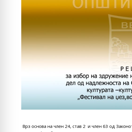
Врз основа на член 24, став 2 и член 63 од Законо