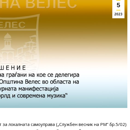
5
2023
т за локалната самоуправа („Службен весник на РМ” бр.5/02)