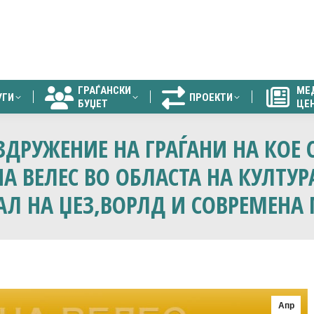
ГРАЃАНСКИ
МЕ
УГИ
ПРОЕКТИ
БУЏЕТ
ЦЕ
ГРАЃАНСКИ
МЕ
УГИ
ПРОЕКТИ
БУЏЕТ
ЦЕ
А ЗДРУЖЕНИЕ НА ГРАЃАНИ НА КОЕ
 ВЕЛЕС ВО ОБЛАСТА НА КУЛТУР
Л НА ЏЕЗ,ВОРЛД И СОВРЕМЕНА
Апр