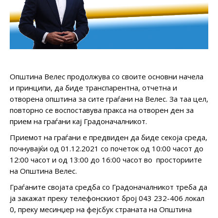
Општина Велес продолжува со своите основни начела
и принципи, да биде транспарентна, отчетна и
отворена општина за сите граѓани на Велес. За таа цел,
повторно се воспоставува пракса на отворен ден за
прием на граѓани кај Градоначалникот.
Приемот на граѓани е предвиден да биде секоја среда,
почнувајќи од 01.12.2021 со почеток од 10:00 часот до
12:00 часот и од 13:00 до 16:00 часот во просториите
на Општина Велес.
Граѓаните својата средба со Градоначалникот треба да
ја закажат преку телефонскиот број 043 232-406 локал
0, преку месинџер на фејсбук страната на Општина