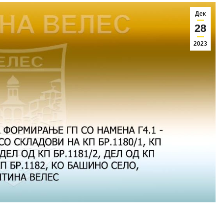
Дек
28
2023