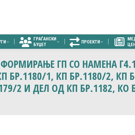
ГРАЃАНСКИ
МЕ
УГИ
ПРОЕКТИ
БУЏЕТ
ЦЕ
ГРАЃАНСКИ
МЕ
УГИ
ПРОЕКТИ
БУЏЕТ
ЦЕ
 ФОРМИРАЊЕ ГП СО НАМЕНА Г4.
 БР.1180/1, КП БР.1180/2, КП Б
1179/2 И ДЕЛ ОД КП БР.1182, 