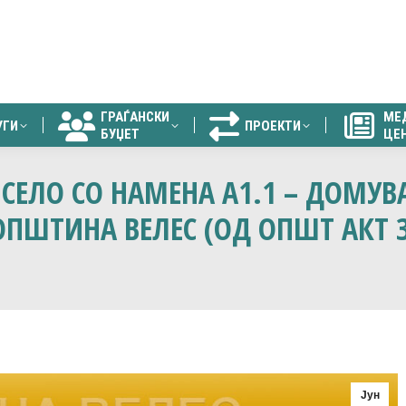
ГРАЃАНСКИ
МЕ
УГИ
ПРОЕКТИ
БУЏЕТ
ЦЕ
ГРАЃАНСКИ
МЕ
УГИ
ПРОЕКТИ
БУЏЕТ
ЦЕ
СЕЛО СО НАМЕНА А1.1 – ДОМУВА
 ОПШТИНА ВЕЛЕС (ОД ОПШТ АКТ
Јун