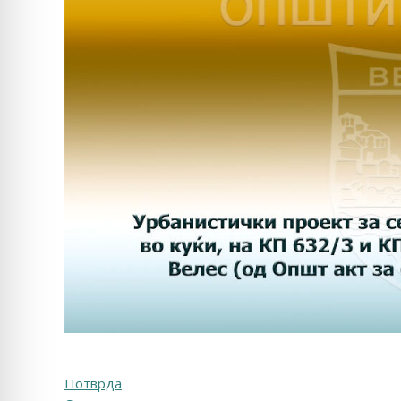
Потврда