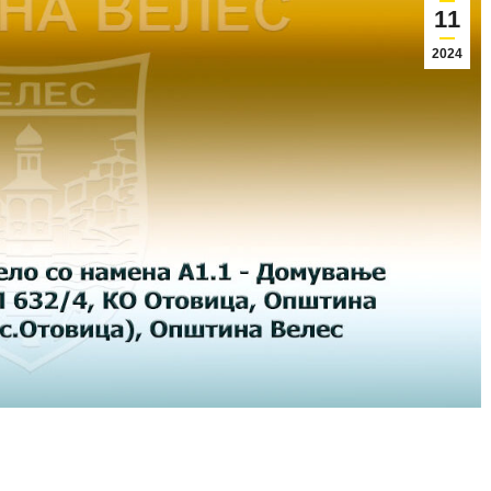
11
2024