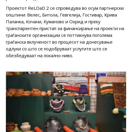
Проектот ReLOaD 2 се спроведува во осум партнерски
општини: Велес, Битола, Гевгелија, Гостивар, Крива
Паланка, Кочани, Куманово и Охрид и преку
транспарентен пристап за финансирање на проекти на
граѓанските организации се поттикнува поголема
граѓанска вклученост во процесот на донесување
одлуки со што се подобруваат услугите што се
обезбедуваат на локално ниво.