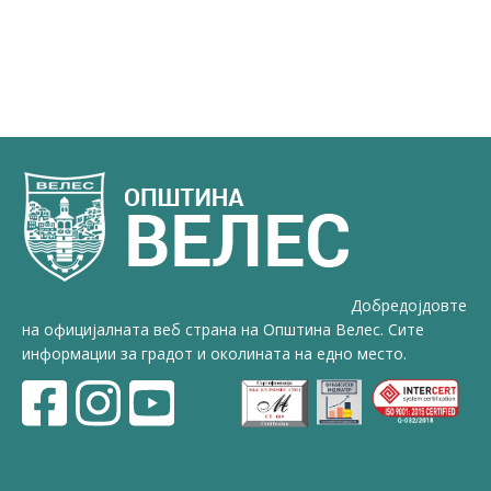
Добредојдовте
на официјалната веб страна на Општина Велес. Сите
информации за градот и околината на едно место.