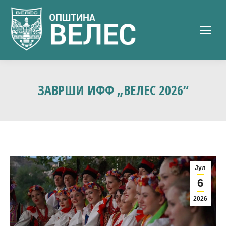
ЗАВРШИ ИФФ „ВЕЛЕС 2026“
Јул
6
2026