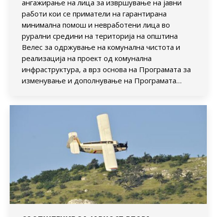
ангажирање на лица за извршување на јавни
работи кои се приматели на гарантирана
минимална помош и невработени лица во
рурални средини на територија на општина
Велес за одржување на комунална чистота и
реализација на проект од комунална
инфраструктура, а врз основа на Програмата за
изменување и дополнување на Програмата…