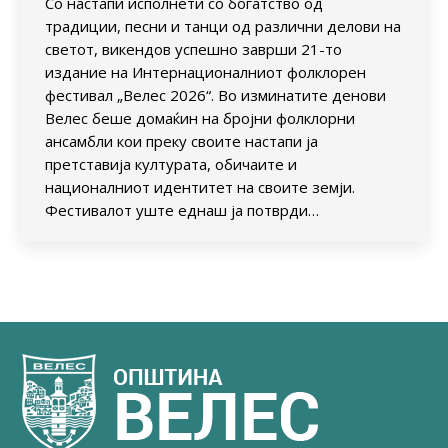
Со настапи исполнети со богатство од
традиции, песни и танци од различни делови на
светот, викендов успешно заврши 21-то
издание на Интернационалниот фолклорен
фестивал „Велес 2026“. Во изминатите денови
Велес беше домаќин на бројни фолклорни
ансамбли кои преку своите настапи ја
претставија културата, обичаите и
националниот идентитет на своите земји.
Фестивалот уште еднаш ја потврди…