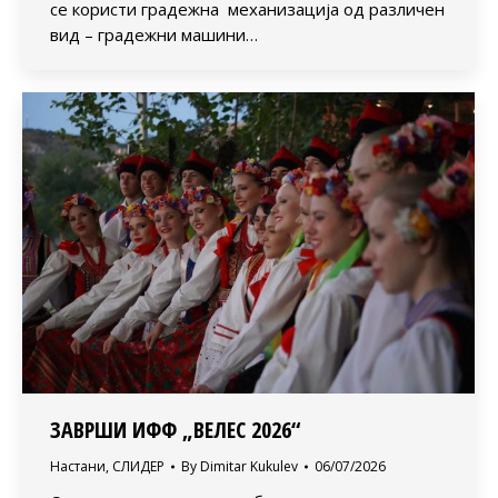
се користи градежна механизација од различен
вид – градежни машини…
ЗАВРШИ ИФФ „ВЕЛЕС 2026“
Настани
,
СЛИДЕР
By
Dimitar Kukulev
06/07/2026