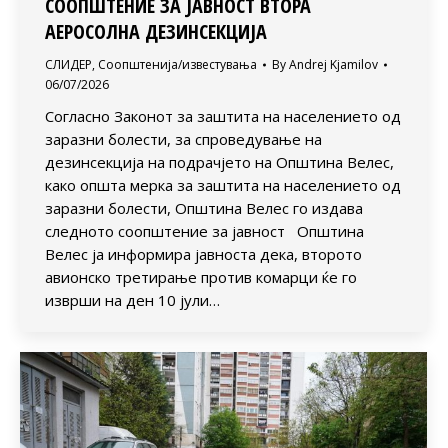
СООПШТЕНИЕ ЗА ЈАВНОСТ ВТОРА
АЕРОСОЛНА ДЕЗИНСЕКЦИЈА
СЛИДЕР
,
Соопштенија/известувања
By
Andrej Kjamilov
06/07/2026
Согласно Законот за заштита на населението од
заразни болести, за спроведување на
дезинсекција на подрачјето на Општина Велес,
како општа мерка за заштита на населението од
заразни болести, Општина Велес го издава
следното соопштение за јавност Општина
Велес ја информира јавноста дека, второто
авионско третирање против комарци ќе го
изврши на ден 10 јули…