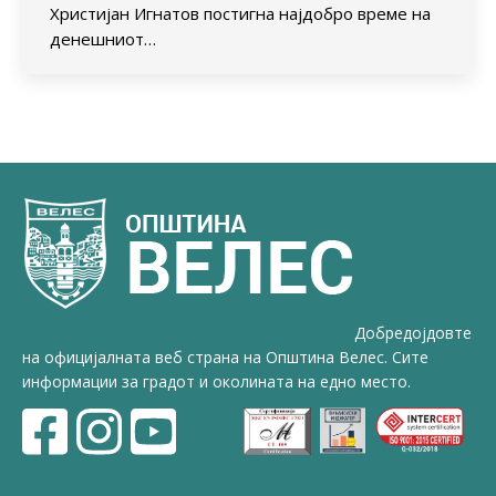
Христијан Игнатов постигна најдобро време на
денешниот…
Добредојдовте
на официјалната веб страна на Општина Велес. Сите
информации за градот и околината на едно место.