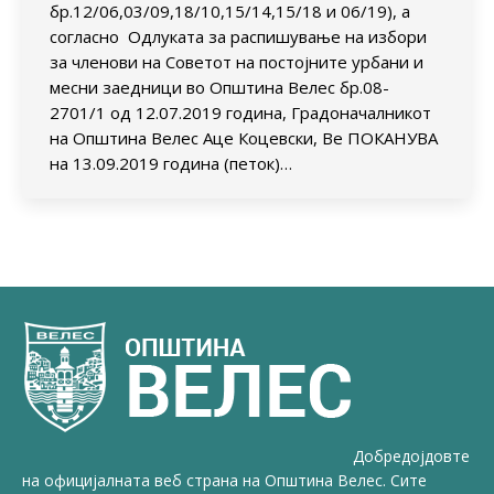
бр.12/06,03/09,18/10,15/14,15/18 и 06/19), а
согласно Одлуката за распишување на избори
за членови на Советот на постојните урбани и
месни заедници во Општина Велес бр.08-
2701/1 од 12.07.2019 година, Градоначалникот
на Општина Велес Аце Коцевски, Ве ПОКАНУВА
на 13.09.2019 година (петок)…
Добредојдовте
на официјалната веб страна на Општина Велес. Сите