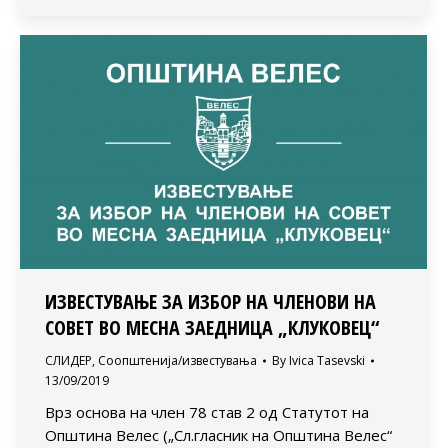
ИЗВЕСТУВАЊЕ ЗА ИЗБОР НА ЧЛЕНОВИ НА
СОВЕТ ВО МЕСНА ЗАЕДНИЦА „КЛУКОВЕЦ“
СЛИДЕР
,
Соопштенија/известувања
By
Ivica Tasevski
13/09/2019
Врз основа на член 78 став 2 од Статутот на
Општина Велес („Сл.гласник на Општина Велес“