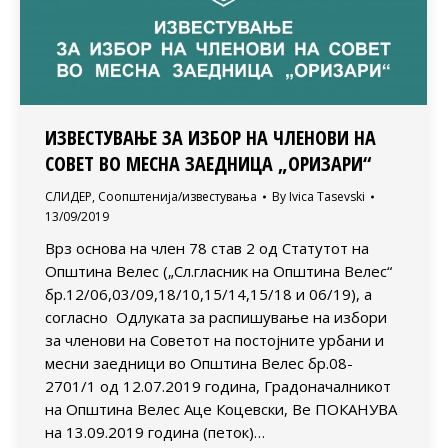
ИЗВЕСТУВАЊЕ ЗА ИЗБОР НА ЧЛЕНОВИ НА
СОВЕТ ВО МЕСНА ЗАЕДНИЦА „ОРИЗАРИ“
СЛИДЕР
,
Соопштенија/известувања
By
Ivica Tasevski
13/09/2019
Врз основа на член 78 став 2 од Статутот на
Општина Велес („Сл.гласник на Општина Велес“
бр.12/06,03/09,18/10,15/14,15/18 и 06/19), а
согласно Одлуката за распишување на избори
за членови на Советот на постојните урбани и
месни заедници во Општина Велес бр.08-
2701/1 од 12.07.2019 година, Градоначалникот
на Општина Велес Аце Коцевски, Ве ПОКАНУВА
на 13.09.2019 година (петок)…