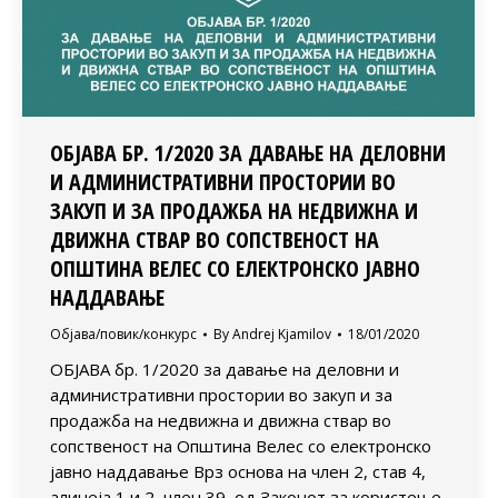
ОБЈАВА БР. 1/2020 ЗА ДАВАЊЕ НА ДЕЛОВНИ
И АДМИНИСТРАТИВНИ ПРОСТОРИИ ВО
ЗАКУП И ЗА ПРОДАЖБА НА НЕДВИЖНА И
ДВИЖНА СТВАР ВО СОПСТВЕНОСТ НА
ОПШТИНА ВЕЛЕС СО ЕЛЕКТРОНСКО ЈАВНО
НАДДАВАЊЕ
Објава/повик/конкурс
By
Andrej Kjamilov
18/01/2020
ОБЈАВА бр. 1/2020 за давање на деловни и
административни простории во закуп и за
продажба на недвижна и движна ствар во
сопственост на Општина Велес со електронско
јавно наддавање Врз основа на член 2, став 4,
алинеја 1 и 2, член 39, од Законот за користење