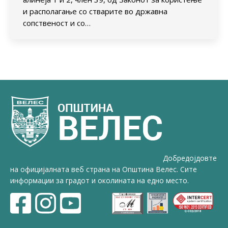
и располагање со стварите во државна
сопственост и со…
Добредојдовте
на официјалната веб страна на Општина Велес. Сите
информации за градот и околината на едно место.