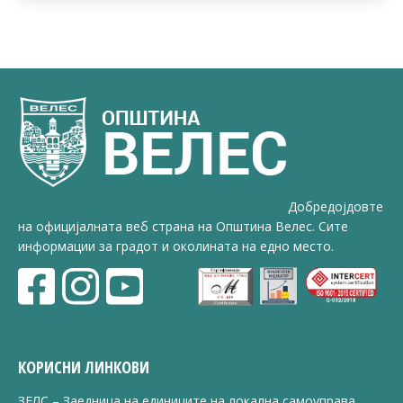
Добредојдовте
на официјалната веб страна на Општина Велес. Сите
информации за градот и околината на едно место.
КОРИСНИ ЛИНКОВИ
ЗЕЛС – Заедница на единиците на локална самоуправа