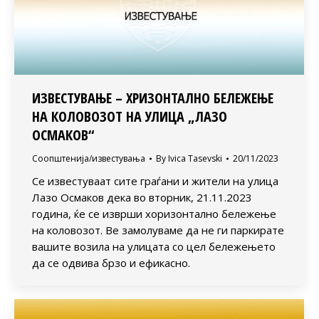
ИЗВЕСТУВАЊЕ – ХРИЗОНТАЛНО БЕЛЕЖЕЊЕ
НА КОЛОВОЗОТ НА УЛИЦА „ЛАЗО
ОСМАКОВ“
Соопштенија/известувања
By
Ivica Tasevski
20/11/2023
Се известуваат сите граѓани и жители на улица
Лазо Осмаков дека во вторник, 21.11.2023
година, ќе се изврши хоризонтално бележење
на коловозот. Ве замолуваме да не ги паркирате
вашите возила на улицата со цел бележењето
да се одвива брзо и ефикасно.