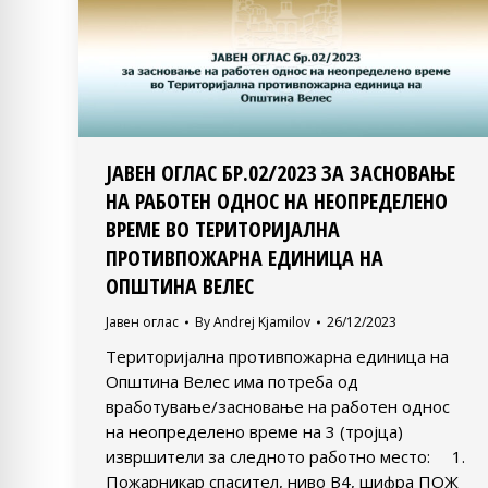
ЈАВЕН ОГЛАС БР.02/2023 ЗА ЗАСНОВАЊЕ
НА РАБОТЕН ОДНОС НА НЕОПРЕДЕЛЕНО
ВРЕМЕ ВО ТЕРИТОРИЈАЛНА
ПРОТИВПОЖАРНА ЕДИНИЦА НА
ОПШТИНА ВЕЛЕС
Јавен оглас
By
Andrej Kjamilov
26/12/2023
Територијална противпожарна единица на
Општина Велес има потреба од
вработување/засновање на работен однос
на неопределено време на 3 (тројца)
извршители за следното работно место: 1.
Пожарникар спасител, ниво В4, шифра ПОЖ