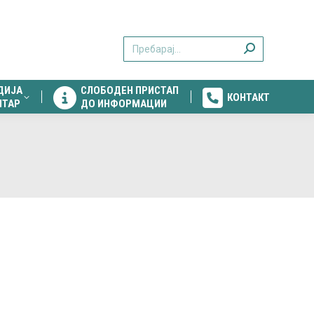
ДИЈА
СЛОБОДЕН ПРИСТАП
КОНТАКТ
Search:
НТАР
ДО ИНФОРМАЦИИ
ДИЈА
СЛОБОДЕН ПРИСТАП
КОНТАКТ
НТАР
ДО ИНФОРМАЦИИ