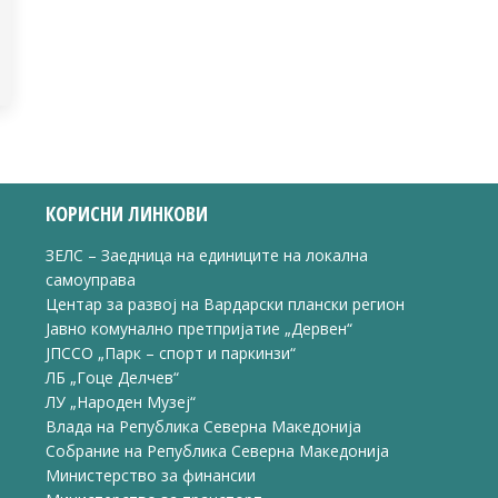
КОРИСНИ ЛИНКОВИ
ЗЕЛС – Заедница на единиците на локална
самоуправа
Центар за развој на Вардарски плански регион
Јавно комунално претпријатие „Дервен“
ЈПССО „Парк – спорт и паркинзи“
ЛБ „Гоце Делчев“
ЛУ „Народен Музеј“
Влада на Република Северна Македонија
Собрание на Република Северна Македонија
Министерство за финансии