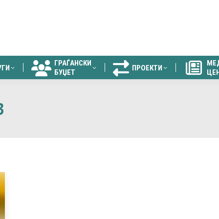
ГРАЃАНСКИ
МЕ
УГИ
ПРОЕКТИ
БУЏЕТ
ЦЕ
ГРАЃАНСКИ
МЕ
УГИ
ПРОЕКТИ
БУЏЕТ
ЦЕ
3