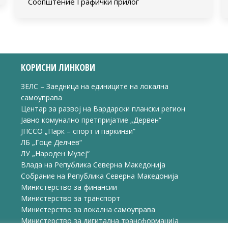
Соопштение Графички прилог
КОРИСНИ ЛИНКОВИ
ЗЕЛС – Заедница на единиците на локална
самоуправа
Центар за развој на Вардарски плански регион
Јавно комунално претпријатие „Дервен“
ЈПССО „Парк – спорт и паркинзи“
ЛБ „Гоце Делчев“
ЛУ „Народен Музеј“
Влада на Република Северна Македонија
Собрание на Република Северна Македонија
Министерство за финансии
Министерство за транспорт
Министерство за локална самоуправа
Министерство за дигитална трансформација