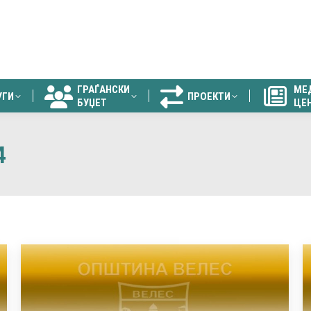
ГРАЃАНСКИ
МЕ
УГИ
ПРОЕКТИ
БУЏЕТ
ЦЕ
ГРАЃАНСКИ
МЕ
УГИ
ПРОЕКТИ
БУЏЕТ
ЦЕ
4