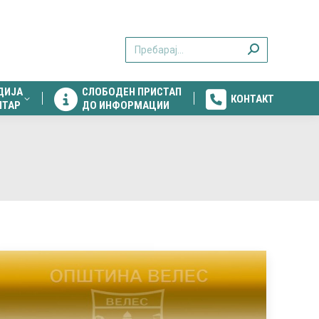
ДИЈА
СЛОБОДЕН ПРИСТАП
КОНТАКТ
Search:
НТАР
ДО ИНФОРМАЦИИ
ДИЈА
СЛОБОДЕН ПРИСТАП
КОНТАКТ
НТАР
ДО ИНФОРМАЦИИ