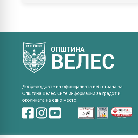
Добредојдовте на официјалната веб страна на
Општина Велес. Сите информации за градот и
околината на едно место.